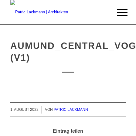
AUMUND_CENTRAL_VOGE
(V1)
/
1. AUGUST 2022
VON
PATRIC LACKMANN
Eintrag teilen